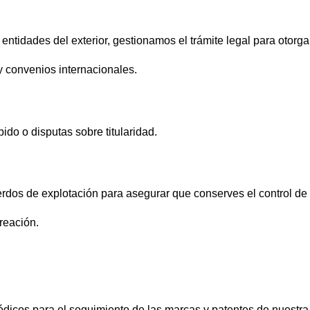
ntidades del exterior, gestionamos el trámite legal para otorga
y convenios internacionales.
do o disputas sobre titularidad.
rdos de explotación para asegurar que conserves el control de 
creación.
ódicos para el seguimiento de las marcas y patentes de nuestra