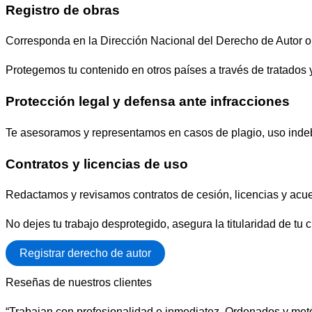
Registro de obras
Corresponda en la Dirección Nacional del Derecho de Autor o e
Protegemos tu contenido en otros países a través de tratados 
Protección legal y defensa ante infracciones
Te asesoramos y representamos en casos de plagio, uso indebi
Contratos y licencias de uso
Redactamos y revisamos contratos de cesión, licencias y acue
No dejes tu trabajo desprotegido, asegura la titularidad de tu 
Registrar derecho de autor
Reseñas de nuestros clientes
“Trabajan con profesionalidad e inmediatez. Ordenados y met