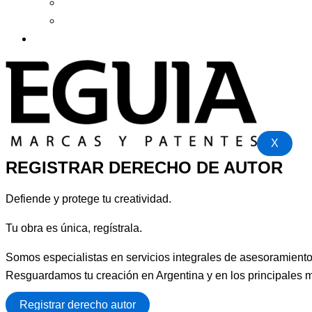
Blog
Recursos
Contacto
X
REGISTRAR DERECHO DE AUTOR
Defiende y protege tu creatividad.
Tu obra es única, regístrala.
Somos especialistas en servicios integrales de asesoramiento,
Resguardamos tu creación en Argentina y en los principales 
Registrar derecho autor