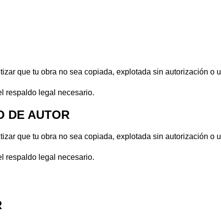
izar que tu obra no sea copiada, explotada sin autorización o u
el respaldo legal necesario.
O DE AUTOR
izar que tu obra no sea copiada, explotada sin autorización o u
el respaldo legal necesario.
R