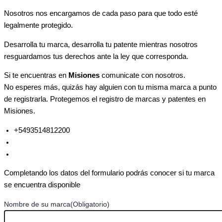
Nosotros nos encargamos de cada paso para que todo esté
legalmente protegido.
Desarrolla tu marca, desarrolla tu patente mientras nosotros
resguardamos tus derechos ante la ley que corresponda.
Si te encuentras en
Misiones
comunicate con nosotros.
No esperes más, quizás hay alguien con tu misma marca a punto
de registrarla. Protegemos el registro de marcas y patentes en
Misiones.
+5493514812200
+5493512017052
recepcion@eguia.com.ar
Completando los datos del formulario podrás conocer si tu marca
se encuentra disponible
Nombre de su marca
(Obligatorio)