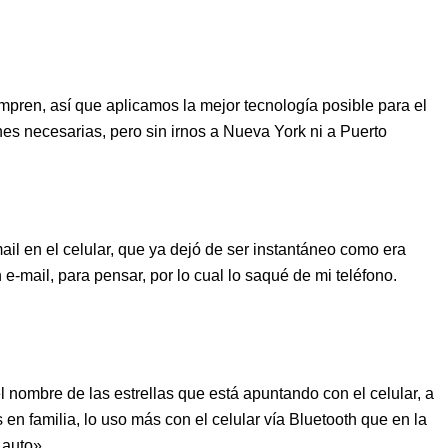
pren, así que aplicamos la mejor tecnología posible para el
nes necesarias, pero sin irnos a Nueva York ni a Puerto
il en el celular, que ya dejó de ser instantáneo como era
-mail, para pensar, por lo cual lo saqué de mi teléfono.
 nombre de las estrellas que está apuntando con el celular, a
n familia, lo uso más con el celular vía Bluetooth que en la
 auto».