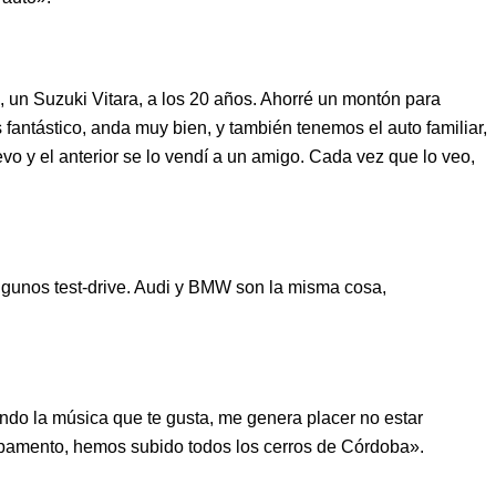
e, un Suzuki Vitara, a los 20 años. Ahorré un montón para
fantástico, anda muy bien, y también tenemos el auto familiar,
y el anterior se lo vendí a un amigo. Cada vez que lo veo,
gunos test-drive. Audi y BMW son la misma cosa,
ando la música que te gusta, me genera placer no estar
mpamento, hemos subido todos los cerros de Córdoba».