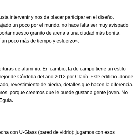
a intervenir y nos da placer participar en el diseño.
ajado un poco por el mundo, no hace falta ser muy avispado
ortar nuestro granito de arena a una ciudad más bonita,
í un poco más de tiempo y esfuerzo».
rturas de aluminio. En cambio, la de campo tiene un estilo
ejor de Córdoba del año 2012 por Clarín. Este edificio -donde
dado, revestimiento de piedra, detalles que hacen la diferencia.
izamos porque creemos que le puede gustar a gente joven. No
Eguía.
hecha con U-Glass (pared de vidrio): jugamos con esos