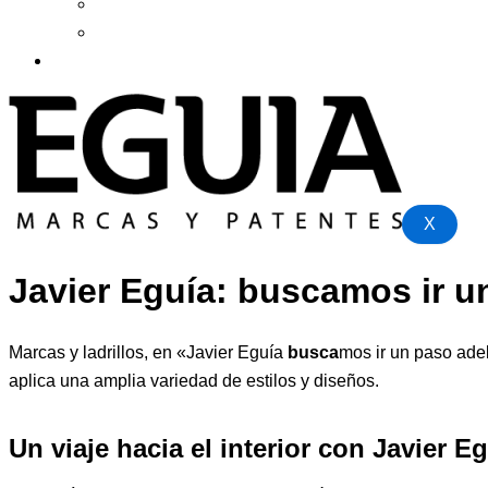
Blog
Recursos
Contacto
X
Javier Eguía: buscamos ir u
Marcas y ladrillos, en «Javier Eguía
busca
mos ir un paso ade
aplica una amplia variedad de estilos y diseños.
Un viaje hacia el interior con Javier E