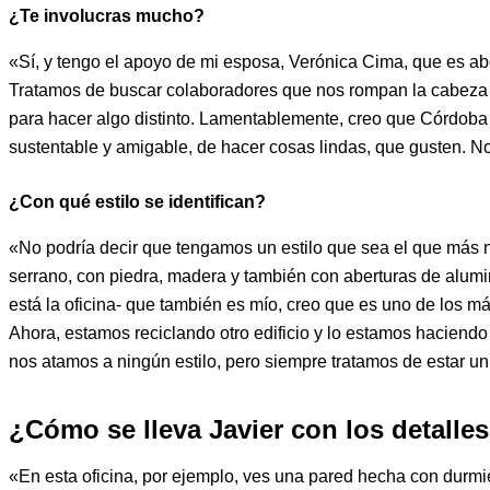
¿Te involucras mucho?
«Sí, y tengo el apoyo de mi esposa, Verónica Cima, que es abog
Tratamos de buscar colaboradores que nos rompan la cabeza c
para hacer algo distinto. Lamentablemente, creo que Córdoba 
sustentable y amigable, de hacer cosas lindas, que gusten. 
¿Con qué estilo se identifican?
«No podría decir que tengamos un estilo que sea el que más n
serrano, con piedra, madera y también con aberturas de alumi
está la oficina- que también es mío, creo que es uno de los más
Ahora, estamos reciclando otro edificio y lo estamos haciendo
nos atamos a ningún estilo, pero siempre tratamos de estar u
¿Cómo se lleva Javier con los detalle
«En esta oficina, por ejemplo, ves una pared hecha con durmie