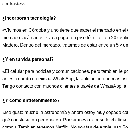
contrastes».
¿Incorporan tecnología?
«Vivimos en Córdoba y uno tiene que saber el mercado en el c
mercado: acá nadie te va a pagar un piso técnico con 20 centí
Madero. Dentro del mercado, tratamos de estar entre un 5 y u
¿Y en tu vida personal?
«El celular para noticias y comunicaciones, pero también le p
antes, cuando no existía WhatsApp, la aplicación que más uso.
Tengo contacto con muchos clientes a través de WhatsApp, al
¿Y como entretenimiento?
«Me gusta mucho la astronomía y ahora estoy muy copado con u
qué constelación pertenecen. Por supuesto, consulto el clima,
compu. También tenemos Netflix. No soy fan de Apple, uso So