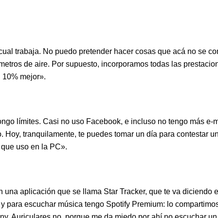
ual trabaja. No puedo pretender hacer cosas que acá no se com
metros de aire. Por supuesto, incorporamos todas las prestacio
n 10% mejor».
ongo límites. Casi no uso Facebook, e incluso no tengo más e-ma
 Hoy, tranquilamente, te puedes tomar un día para contestar un e
 que uso en la PC».
na aplicación que se llama Star Tracker, que te va diciendo el
 y para escuchar música tengo Spotify Premium: lo compartimos e
ny. Auriculares no, porque me da miedo por ahí no escuchar un