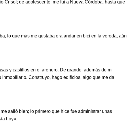
rrio Crisol; de adolescente, me fui a Nueva Córdoba, hasta que
ba, lo que más me gustaba era andar en bici en la vereda, aún
asas y castillos en el arenero. De grande, además de mi
inmobiliario. Construyo, hago edificios, algo que me da
 me salió bien; lo primero que hice fue administrar unas
sta hoy».